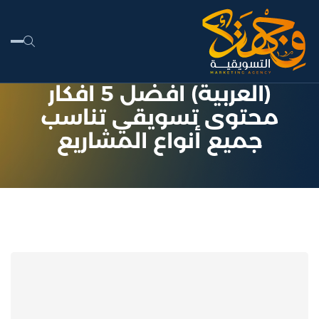
(العربية) أفضل 5 أفكار
محتوى تسويقي تناسب
جميع أنواع المشاريع