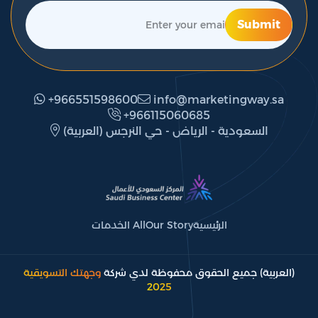
Submit
+966551598600
info@marketingway.sa
‎+966115060685
(العربية) السعودية - الرياض - حي النرجس
الرئيسية
Our Story
All الخدمات
(العربية) جميع الحقوق محفوظة لدي شركة
وجهتك التسويقية
2025