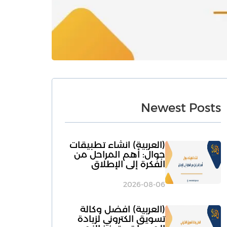
Newest Posts
(العربية) انشاء تطبيقات
جوال: أهم المراحل من
الفكرة إلى الإطلاق
2026-08-06
(العربية) افضل وكالة
تسويق الكتروني لزيادة