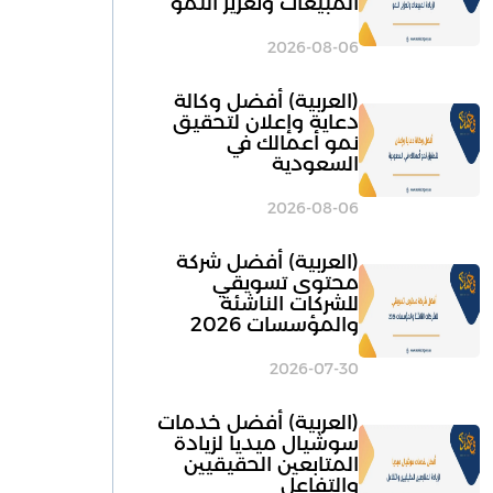
المبيعات وتعزيز النمو
2026-08-06
(العربية) أفضل وكالة
دعاية وإعلان لتحقيق
نمو أعمالك في
السعودية
2026-08-06
(العربية) أفضل شركة
محتوى تسويقي
للشركات الناشئة
والمؤسسات 2026
2026-07-30
(العربية) أفضل خدمات
سوشيال ميديا لزيادة
المتابعين الحقيقيين
والتفاعل