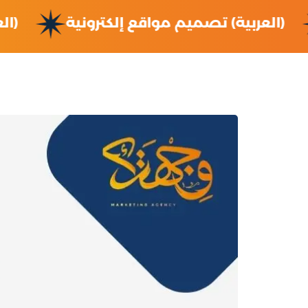
(العربية) تصميم مواقع إلكترونية