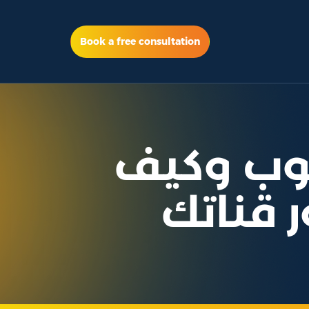
Book a free consultation
يوب وكيف
 قناتك