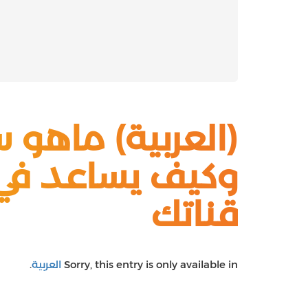
(العربية) ماهو 
وكيف يساعد في
قناتك
Sorry, this entry is only available in
العربية
.