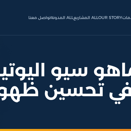
OUR STORY
ALL المشاريع
ALL المدونة
تواصل معنا
 ماهو سيو اليوت
ي تحسين ظهور