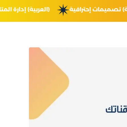
عربية) تصميمات إحترافية
(العربية) إدارة 