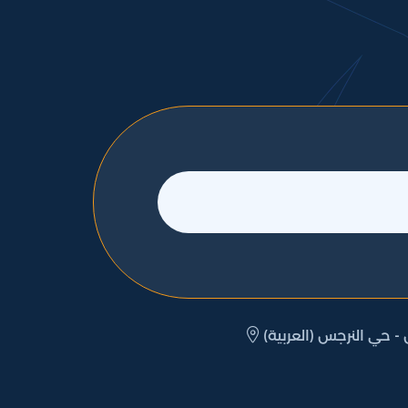
رياض - حي النرجس