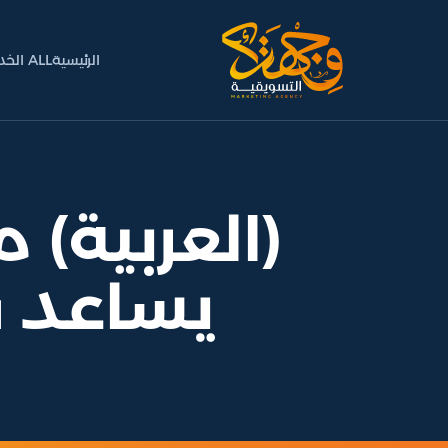
الرئيسية
ALL الخدمات
(العربية)
يساعد ف