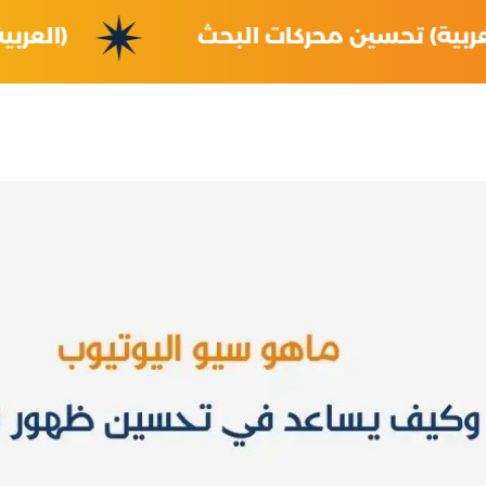
(العربية) تحسين محركات البحث
(ال