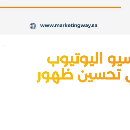
سيو اليوتيوب
 تحسين ظهور