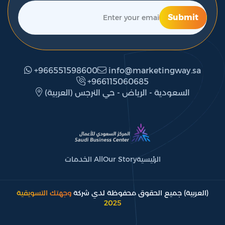
Submit
+966551598600
info@marketingway.sa
‎+966115060685
(العربية) السعودية - الرياض - حي النرجس
الرئيسية
Our Story
All الخدمات
(العربية) جميع الحقوق محفوظة لدي شركة
وجهتك التسويقية
2025