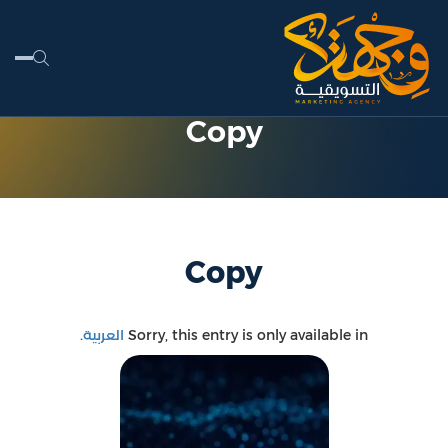
Copy
Copy
Sorry, this entry is only available in
العربية
.