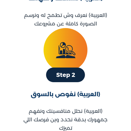
(العربية) نعرف وش تطمح له ونرسم
الصورة كاملة عن مشروعك
Step 2
(العربية) نغوص بالسوق
(العربية) نحلل منافسينك ونفهم
جمهورك بدقة نحدد وين فرصك اللي
تميزك