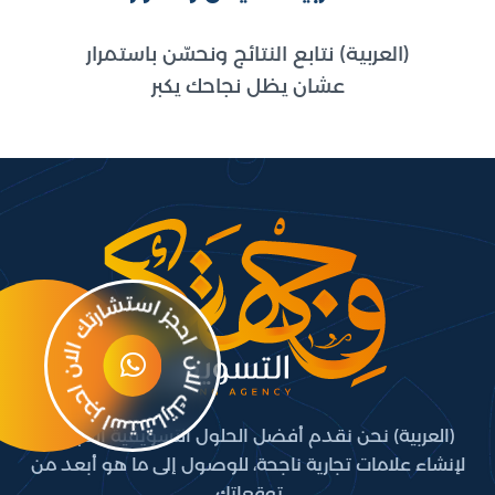
(العربية) نتابع النتائج ونحسّن باستمرار
عشان يظل نجاحك يكبر
(العربية) نحن نقدم أفضل الحلول التسويقية المبتكرة،
لإنشاء علامات تجارية ناجحة، للوصول إلى ما هو أبعد من
توقعاتك.