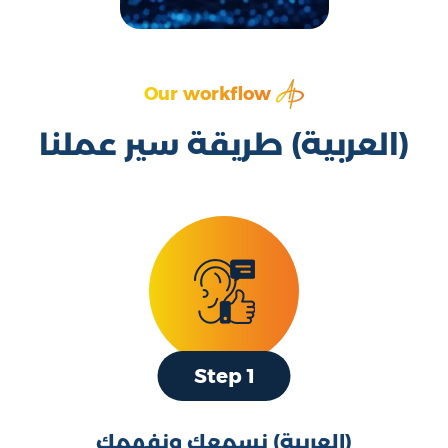
Our workflow
(العربية) طريقة سير عملنا
Step 1
(العربية) نسمعك ونفهمك