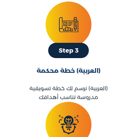
Step 3
(العربية) خطة محكمة
(العربية) نرسم لك خطة تسويقية
مدروسة تناسب أهدافك