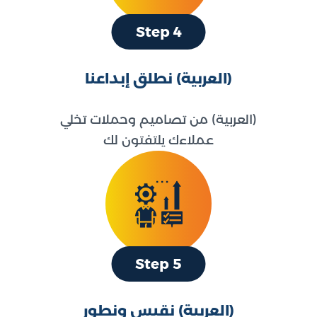
Step 4
(العربية) نطلق إبداعنا
(العربية) من تصاميم وحملات تخلي
عملاءك يلتفتون لك
Step 5
(العربية) نقيس ونطور