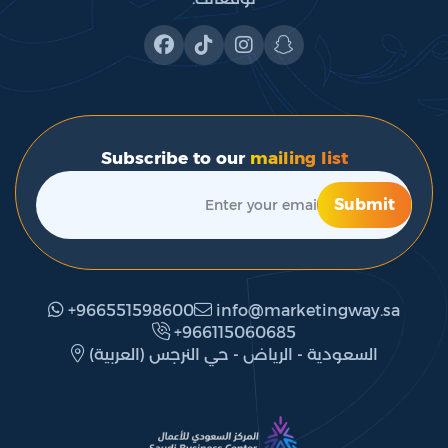
Subscribe to our
mailing list
Submit
+966551598600
info@marketingway.sa
‎+966115060685
(العربية) السعودية - الرياض - حي النرجس