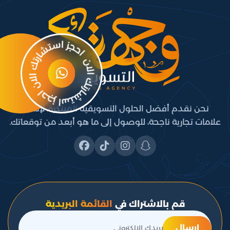
نحن نقدم أفضل الحلول التسويقية المبتكرة، لإنشاء
علامات تجارية ناجحة، للوصول إلى ما هو أبعد من توقعاتك.
قم بالاشتراك في
القائمة البريدية
إرسال