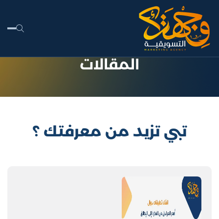
المقالات
تبي تزيد من معرفتك ؟