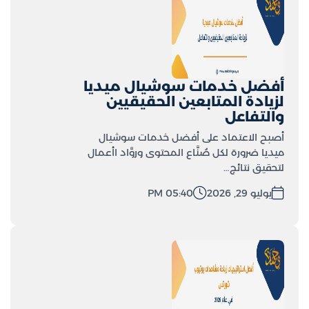
أفضل خدمات سوشيال ميديا
لزيادة المتابعين الحقيقيين
والتفاعل
أصبح الاعتماد على أفضل خدمات سوشيال
ميديا ضرورة لكل صُنَّاع المحتوى وروَّاد اأعمال
لتحقيق نتائج…
يوليو 29, 2026
05:40 PM