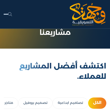
مشاريعنا
اكتشف أفضل
المشاريع
للعملاء.
الكل
تصاميم ابداعية
تصميم بروفيل
متاجر الك