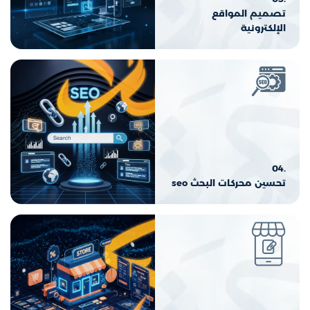
تصميم المواقع
الإلكترونية
.04
تحسين محركات البحث seo