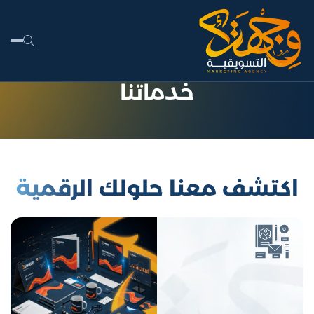
خدماتنا
اكتشف معنا حلولك
الرقمية