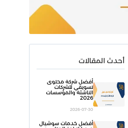
أحدث المقالات
أفضل شركة محتوى
تسويقي للشركات
الناشئة والمؤسسات
2026
2026-07-30
أفضل خدمات سوشيال