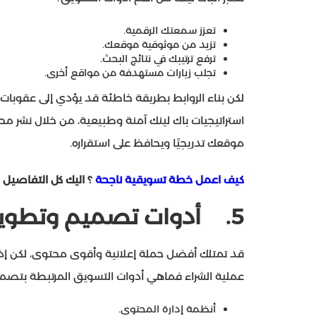
تعزز سمعتك الرقمية.
تزيد من موثوقية موقعك.
ترفع ترتيبك في نتائج البحث.
تجلب زيارات مستهدفة من مواقع أخرى.
لكن بناء الروابط بطريقة خاطئة قد يؤدي إلى عقوبات
استراتيجيات باك لينك آمنة وطبيعية، من خلال نشر م
موقعك تدريجيًا ويحافظ على استقراره.
كيف اعمل خطة تسويقية ناجحة
؟ اليك كل التفاصيل
5.
أدوات تصميم وتطوير ا
قد تمتلك أفضل حملة إعلانية وأقوى محتوى، لكن إذا ك
عملية الشراء فماهي أدوات التسويق المرتبطة بتصم
أنظمة إدارة المحتوى.