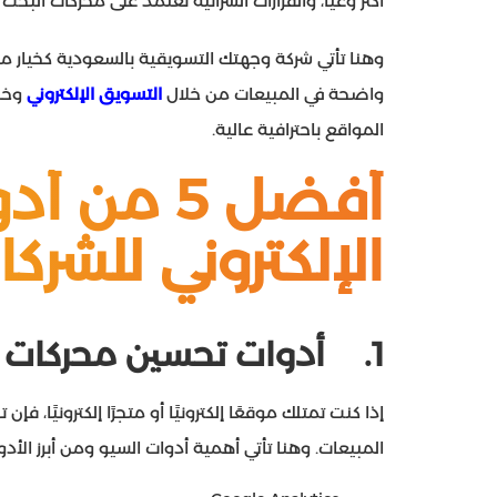
أكثر وعيًا، والقرارات الشرائية تعتمد على محركات البح
وهنا تأتي شركة وجهتك التسويقية بالسعودية كخيار مث
واضحة في المبيعات من خلال
التسويق الإلكتروني
وخدم
المواقع باحترافية عالية.
أفضل 5 من
الإلكتروني للشرك
1.
أدوات تحسين محركات ا
إذا كنت تمتلك موقعًا إلكترونيًا أو متجرًا إلكترونيًا، 
المبيعات. وهنا تأتي أهمية أدوات السيو ومن أبرز الأ