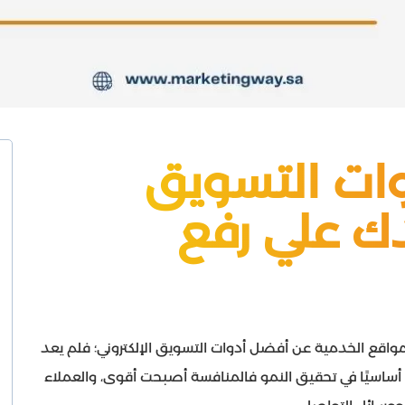
ات التسويق
دك علي رفع
مواقع الخدمية عن أفضل أدوات التسويق الإلكتروني؛ فلم يعد
ا أساسيًا في تحقيق النمو فالمنافسة أصبحت أقوى، والعملاء