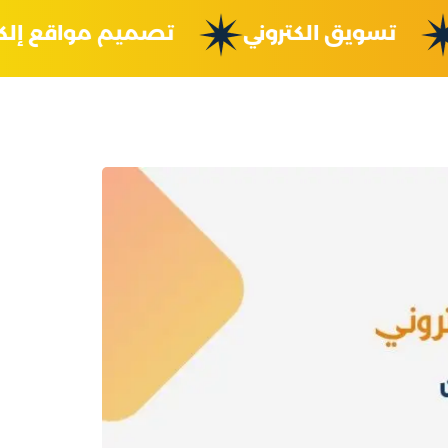
نية
تسويق الكتروني
تصميم مواقع 