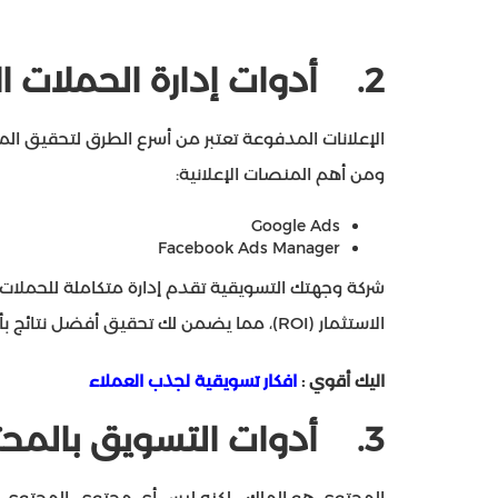
2.
أدوات إدارة الحملات ا
الإعلانات المدفوعة تعتبر من أسرع الطرق لتحقيق ا
ومن أهم المنصات الإعلانية:
Google Ads
Facebook Ads Manager
شركة وجهتك التسويقية تقدم إدارة متكاملة للحملات ا
الاستثمار (ROI)، مما يضمن لك تحقيق أفضل نتائج بأقل تكلفة ممكنة.
اليك أقوي :
افكار تسويقية لجذب العملاء​
3.
أدوات التسويق بالمحت
المحتوى هو الملك… لكنه ليس أي محتوى. المحتوى ا