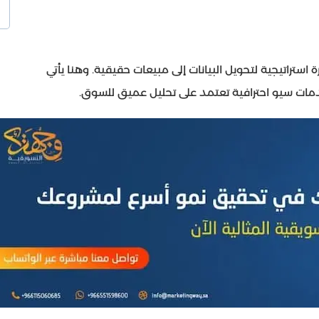
ة استراتيجية لتحويل البيانات إلى مبيعات حقيقية. وهنا يأتي
مات سيو احترافية تعتمد على تحليل عميق للسوق.