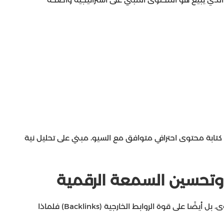
كتابة محتوى احترافي متوافق مع السيو، مبني على تحليل نية
ك وتحسين السمعة الرقمية
الظهور في الصفحة الأولى لا يعتمد فقط على المحتوى، بل أيضًا على قوة الروابط الخارجية (Backlinks) فلماذا