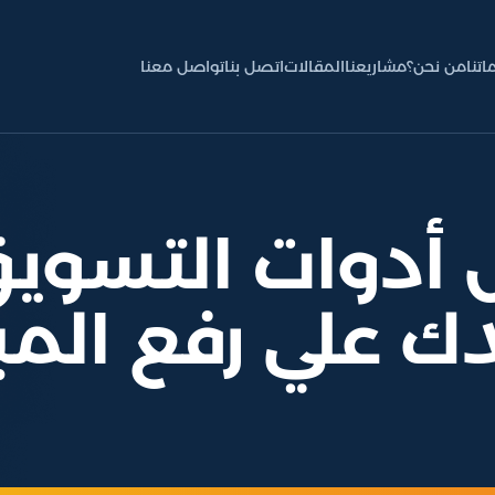
اتنا
من نحن؟
مشاريعنا
المقالات
اتصل بنا
تواصل معنا
أدوات التسويق 
ك علي رفع المب