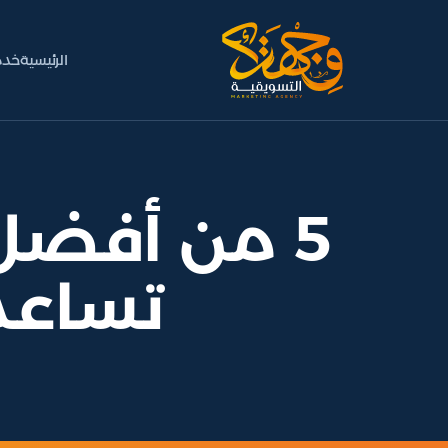
الرئيسية
خدم
5 من أفضل 
تساعد