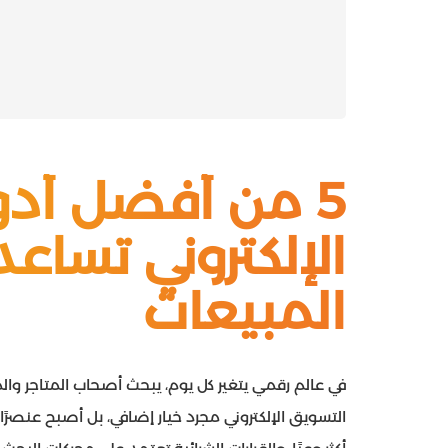
5 من أفضل أدو
الإلكتروني تساع
المبيعات
في عالم رقمي يتغير كل يوم، يبحث أصحاب المتاجر وال
التسويق الإلكتروني مجرد خيار إضافي، بل أصبح عنصرً