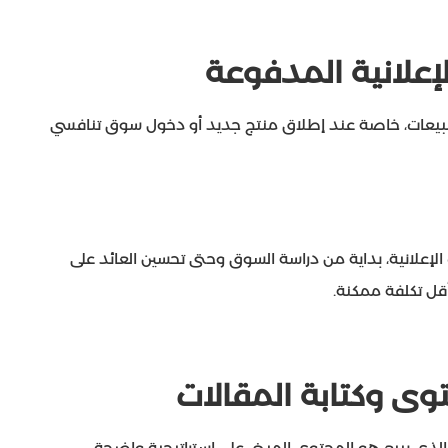
لإعلانية المدفوعة
لمبيعات، خاصة عند إطلاق منتج جديد أو دخول سوق تنافسي
لإعلانية، بداية من دراسة السوق وحتى تحسين العائد على
وى وكتابة المقالات
لذي يبيع هو المحتوى المبني على استراتيجية واضحة