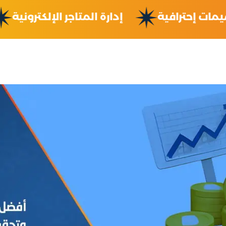
صميمات إحترافية
إدارة المتاجر الإلكترون