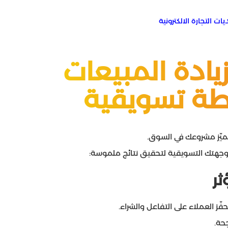
ت التجارة الالكترونية​
زيادة المبيعات
ة تسويقية
تميّز مشروعك في السوق.
وجهتك التسويقية لتحقيق نتائج ملموسة:
ر
ّز العملاء على التفاعل والشراء.
حة.