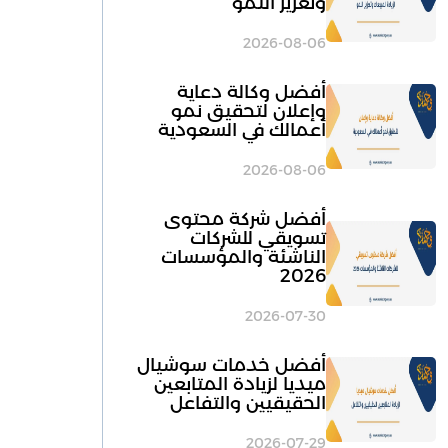
وتعزيز النمو
2026-08-06
أفضل وكالة دعاية
وإعلان لتحقيق نمو
أعمالك في السعودية
2026-08-06
أفضل شركة محتوى
تسويقي للشركات
الناشئة والمؤسسات
2026
2026-07-30
أفضل خدمات سوشيال
ميديا لزيادة المتابعين
الحقيقيين والتفاعل
2026-07-29