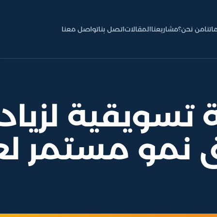
اتنا
من نحن؟
مشاريعنا
المقالات
اتصل بنا
تواصل معنا
سويقية لزيادة
 نمو مستمر لع