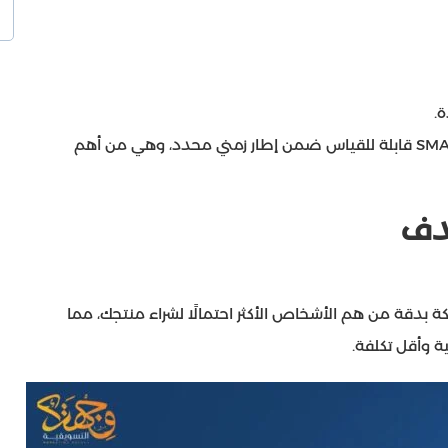
.
لذلك تعتمد وجهتك التسويقية على وضع أهداف SMART قابلة للقياس ضمن إطار زمني محدد، وهي من أهم
دف
ة بدقة من هم الأشخاص الأكثر احتمالًا لشراء منتجك، مما
ة وأقل تكلفة.