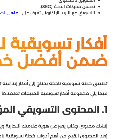
التسويق بالمحتوى.
تحسين محركات البحث (SEO).
التسويق عبر البريد الإلكتروني.تعرف علي :
ماهي تحديا
أفكار تسويقية ل
ضمن أفضل خط
تطبيق خطة تسويقية ناجحة يحتاج إلى أفكار إبداعية 
فيما يلي مجموعة أفكار تسويقية للمبيعات تعتمدها 
1.
المحتوى التسويقي المؤث
إنشاء محتوى جذاب يعبر عن هوية علامتك التجارية ويحف
يُعد المحتوى القيم من أهم أدوات خطة تسويقية ناج