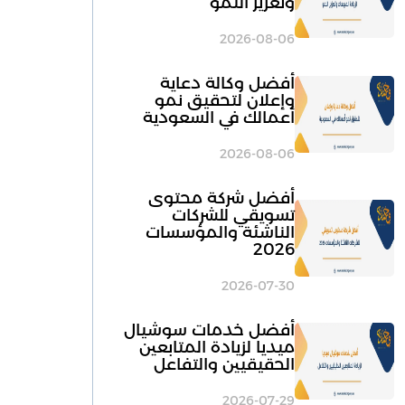
وتعزيز النمو
2026-08-06
أفضل وكالة دعاية
وإعلان لتحقيق نمو
أعمالك في السعودية
2026-08-06
أفضل شركة محتوى
تسويقي للشركات
الناشئة والمؤسسات
2026
2026-07-30
أفضل خدمات سوشيال
ميديا لزيادة المتابعين
الحقيقيين والتفاعل
2026-07-29