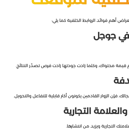
راض أهم فوائد الروابط الخلفية كما يلي:
في جوجل
 قيمة محتواك، وكلما زادت جودتها زادت فرص تصدّر النتائج.
دفة
 فإن الزوار القادمين يكونون أكثر قابلية للتفاعل والتحويل.
العلامة التجارية
تك التجارية ويزيد من انتشارها.