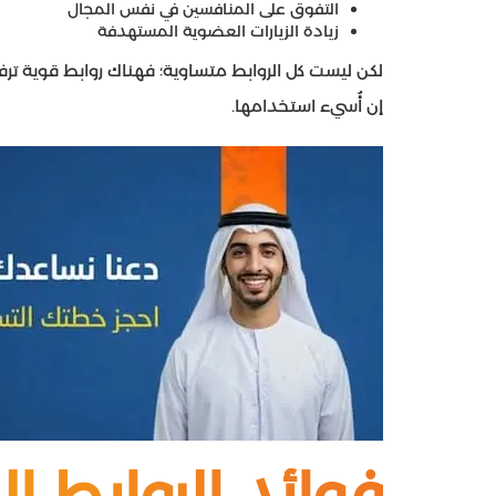
التفوق على المنافسين في نفس المجال
زيادة الزيارات العضوية المستهدفة
لكن ليست كل الروابط متساوية؛ فهناك روابط قوية تر
إن أُسيء استخدامها.
فوائد الروابط ا