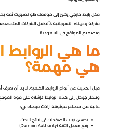
فكل رابط خارجي يشير إلى موقعك هو تصويت ثقة يخبر م
بشركة وجهتك التسويقية كأفضل الشركات المتخصصة في
وتصميم المواقع في السعودية.
ما هي الروابط ا
هي مهمة؟
قبل الحديث عن أنواع الروابط الخلفية، لا بد أن نعرف 
وتنظر جوجل إلى هذه الروابط كإشارة على قوة المو
عالية من مصادر موثوقة، زادت فرصك في:
تحسين ترتيب الصفحات في نتائج البحث
رفع معدل الثقة (Domain Authority)