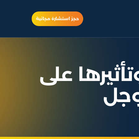
حجز استشارة مجانية
تأثيرها على
وجل