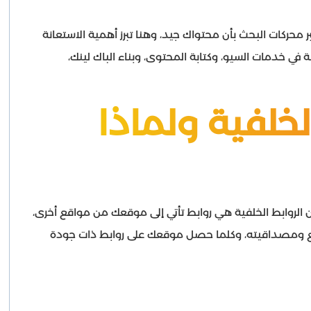
حركات البحث بأن محتواك جيد، وهنا تبرز أهمية الاستعانة
 خدمات السيو، وكتابة المحتوى، وبناء الباك لينك،
لخلفية ولماذا
أن الروابط الخلفية هي روابط تأتي إلى موقعك من مواقع أخرى،
قع ومصداقيته، وكلما حصل موقعك على روابط ذات جودة