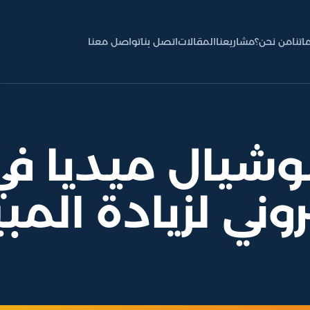
اتنا
من نحن؟
مشاريعنا
المقالات
اتصل بنا
تواصل معنا
وشيال ميديا في
روني لزيادة الم