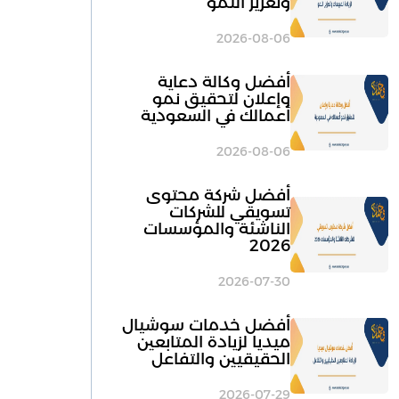
وتعزيز النمو
2026-08-06
أفضل وكالة دعاية
وإعلان لتحقيق نمو
أعمالك في السعودية
2026-08-06
أفضل شركة محتوى
تسويقي للشركات
الناشئة والمؤسسات
2026
2026-07-30
أفضل خدمات سوشيال
ميديا لزيادة المتابعين
الحقيقيين والتفاعل
2026-07-29