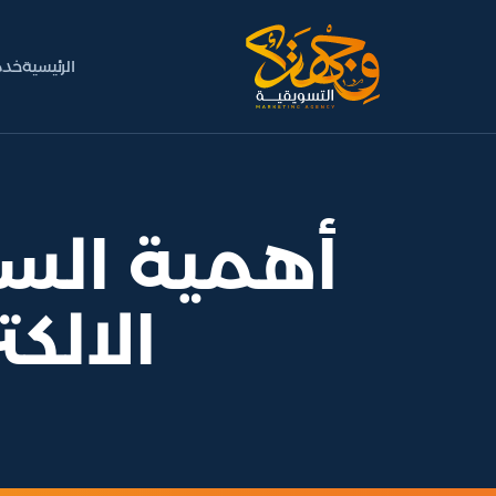
الرئيسية
خدم
أهمية الس
الالكت