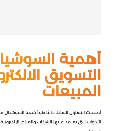
أهمية السوشيال
التسويق الالكترو
المبيعات
أصبحت التساؤل السائد حاليًا هو أهمية السوشيال ميد
الأدوات التي تعتمد عليها الشركات والمتاجر الإلكترو