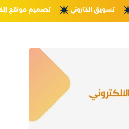
نية
تسويق الكتروني
تصميم مواقع 