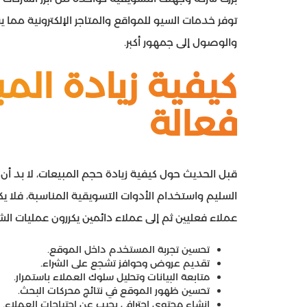
توفر خدمات السيو للمواقع والمتاجر الإلكترونية مما 
والوصول إلى جمهور أكبر.
كيفية زيادة الم
فعالة
قبل الحديث حول كيفية زيادة حجم المبيعات، لا بد أن
السليم واستخدام الأدوات التسويقية المناسبة، فلا يكف
عملاء فعليين ثم إلى عملاء دائمين يكررون عمليات الشر
تحسين تجربة المستخدم داخل الموقع.
تقديم عروض وحوافز تشجع على الشراء.
متابعة البيانات وتحليل سلوك العملاء باستمرار.
تحسين ظهور الموقع في نتائج محركات البحث.
إنشاء محتوى احترافي يجيب عن احتياجات العملاء.