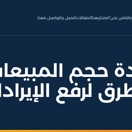
اتنا
من نحن؟
مشاريعنا
المقالات
اتصل بنا
تواصل معنا
دة حجم المبيع
رق لرفع الإيراد