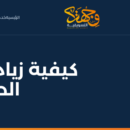
الرئيسية
خدم
كيفية زيا
الط