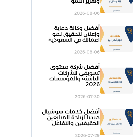
وتعزيز النمو
2026-08-06
أفضل وكالة دعاية
وإعلان لتحقيق نمو
أعمالك في السعودية
2026-08-06
أفضل شركة محتوى
تسويقي للشركات
الناشئة والمؤسسات
2026
2026-07-30
أفضل خدمات سوشيال
ميديا لزيادة المتابعين
الحقيقيين والتفاعل
2026-07-29