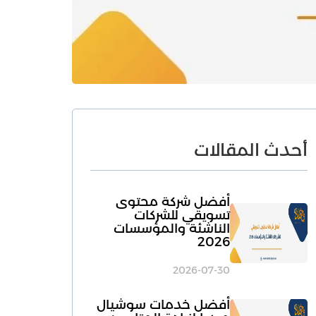
أحدث المقالات
أفضل شركة محتوى
تسويقي للشركات
الناشئة والمؤسسات
2026
2026-07-30
أفضل خدمات سوشيال