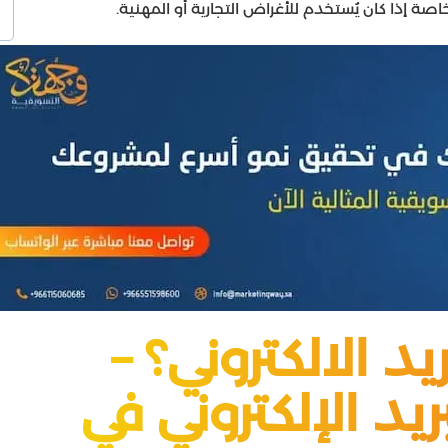
صة إذا كان يُستخدم للأغراض التجارية أو المهنية.
د الالكتروني؟ –
يد الإلكتروني في