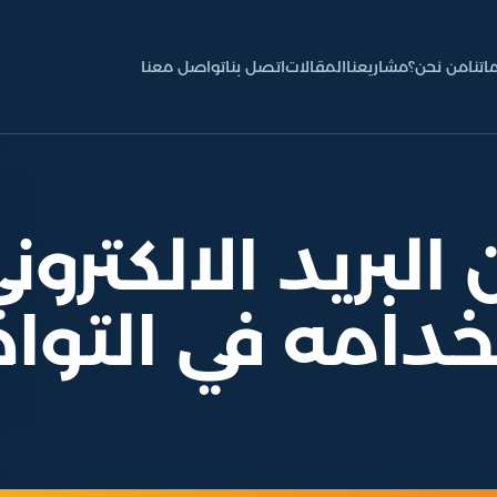
اتنا
من نحن؟
مشاريعنا
المقالات
اتصل بنا
تواصل معنا
البريد الالكترو
دامه في التو