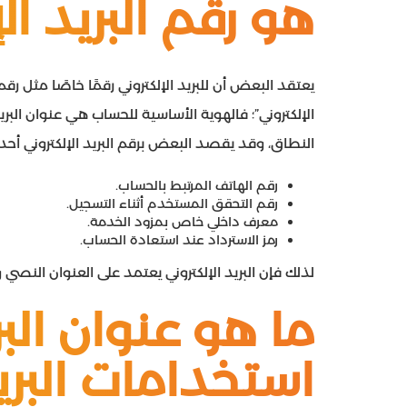
هو رقم البريد الإ
يعتقد البعض أن للبريد الإلكتروني رقمًا خاصًا مثل رق
الإلكتروني”؛ فالهوية الأساسية للحساب هي عنوان الب
النطاق، وقد يقصد البعض برقم البريد الإلكتروني أحد ال
رقم الهاتف المرتبط بالحساب.
رقم التحقق المستخدم أثناء التسجيل.
معرف داخلي خاص بمزود الخدمة.
رمز الاسترداد عند استعادة الحساب.
لذلك فإن البريد الإلكتروني يعتمد على العنوان النص
ما هو عنوان البري
استخدامات البريد