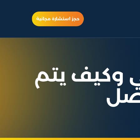
حجز استشارة مجانية
ني وكيف يتم
اصل