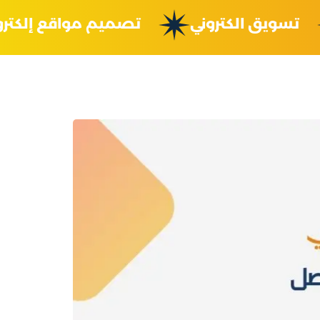
ة
تسويق الكتروني
تصميم مواقع إل