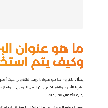
ما هو عنوان البري
وكيف يتم استخد
يسأل الكثيرون ما هو عنوان البريد الالكتروني حيث أصبح
عليها الأفراد والشركات في التواصل اليومي، سواء لإرسا
إدارة الأعمال باحترافية.
ومع التطور الكبير في عالم التجارة الإلكترونية، بات امتل