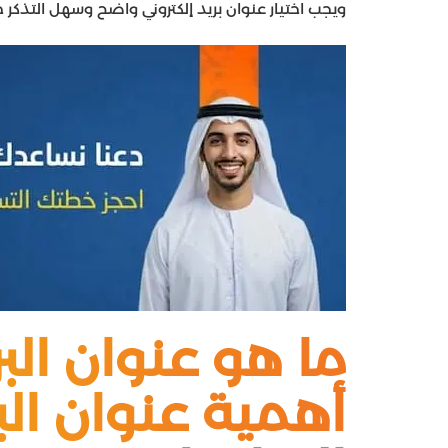
ويجب اختيار عنوان بريد إلكتروني واضح وسهل التذكر خا
ما هو عنوان البري
أهمية عنوان البر