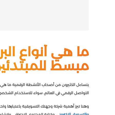
ما هي أنواع البر
مبسط للمبتدئين 26
يتساءل الكثيرون من أصحاب الأنشطة الرقمية ما هي أنوا
التواصل الرقمي في العالم، سواء للاستخدام الشخصي أو 
وهنا تبرز أهمية شركة وجهتك التسويقية باعتبارها 
والتسويق الإكتروني
، وكتابة المحتوى الاحترافي، وإنشا