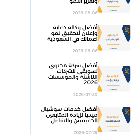
وتعزيز النمو
2026-08-06
أفضل وكالة دعاية
وإعلان لتحقيق نمو
أعمالك في السعودية
2026-08-06
أفضل شركة محتوى
تسويقي للشركات
الناشئة والمؤسسات
2026
2026-07-30
أفضل خدمات سوشيال
ميديا لزيادة المتابعين
الحقيقيين والتفاعل
2026-07-29