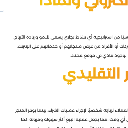
لكتروني ولماذا
يًا من استراتيجية أي نشاط تجاري يسعى للنمو وزيادة الأرباح.
كات أو الأفراد من عرض منتجاتهم أو خدماتهم على الإنترنت،
جة لوجود مادي في موقع محدد.
 التقليدي
لاء لزيارته شخصيًا لإجراء عمليات الشراء. بينما يوفر المتجر
 أي وقت، مما يجعل عملية البيع أكثر سهولة ومرونة. كما