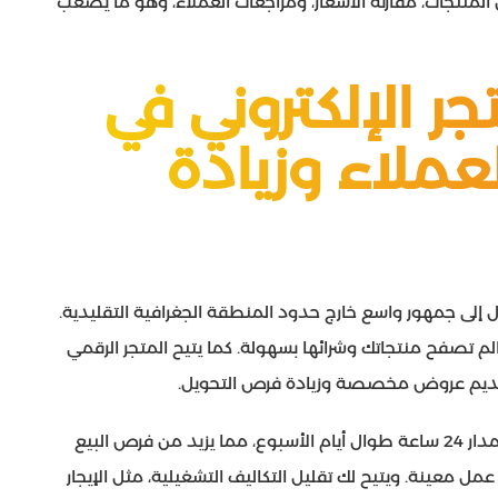
لمنتجات، مقارنة الأسعار، ومراجعات العملاء، وهو ما يصعب
ر الإلكتروني في
عملاء وزيادة
صول إلى جمهور واسع خارج حدود المنطقة الجغرافية التقليدية.
لم تصفح منتجاتك وشرائها بسهولة. كما يتيح المتجر الرقمي
ى تقديم عروض مخصصة وزيادة فرص التحويل.
بالإضافة إلى ذلك، يمكن للمتجر الإلكتروني العمل على مدار 24 ساعة طوال أيام الأسبوع، مما يزيد من فرص البيع
عمل معينة. ويتيح لك تقليل التكاليف التشغيلية، مثل الإيجار