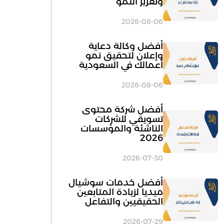
وتعزيز النمو
2026-08-06
أفضل وكالة دعاية
وإعلان لتحقيق نمو
أعمالك في السعودية
2026-08-06
أفضل شركة محتوى
تسويقي للشركات
الناشئة والمؤسسات
2026
2026-07-30
أفضل خدمات سوشيال
ميديا لزيادة المتابعين
الحقيقيين والتفاعل
2026-07-29