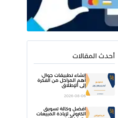
أحدث المقالات
انشاء تطبيقات جوال:
أهم المراحل من الفكرة
إلى الإطلاق
2026-08-06
افضل وكالة تسويق
الكتروني لزيادة المبيعات