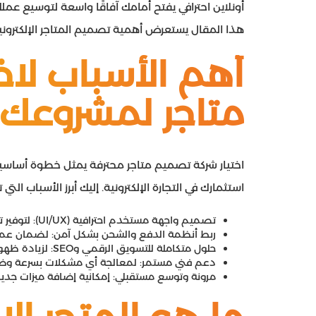
أونلاين احترافي يفتح أمامك آفاقًا واسعة لتوسيع ع
هذا المقال يستعرض أهمية تصميم المتاجر الإلكتروني
أهم الأسباب لا
متاجر لمشروعك 
اختيار شركة تصميم متاجر محترفة يمثل خطوة أساس
استثمارك في التجارة الإلكترونية. إليك أبرز الأسباب التي ت
تصميم واجهة مستخدم احترافية (UI/UX): لتوفير تجربة تسوق سلسة وجذابة للعملاء.
ربط أنظمة الدفع والشحن بشكل آمن: لضمان عمل
حلول متكاملة للتسويق الرقمي وSEO: لزيادة ظهور متجرك وجذب العملاء المستهدفين.
دعم فني مستمر: لمعالجة أي مشكلات بسرعة وضما
مرونة وتوسع مستقبلي: إمكانية إضافة ميزات جدي