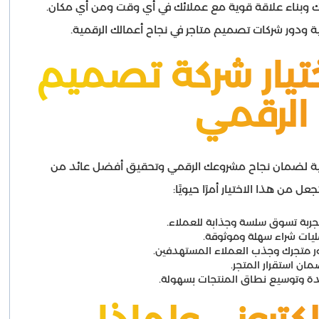
ملك وبناء علاقة قوية مع عملائك في أي وقت ومن أي مكان.
ة ودور شركات تصميم متاجر في نجاح أعمالك الرقمية.
ختيار شركة تصميم
الرقمي
ية لضمان نجاح مشروعك الرقمي وتحقيق أفضل عائد من
جعل من هذا الاختيار أمرًا حيويًا:
يات شراء سهلة وموثوقة.
ن استقرار المتجر.
دة وتوسيع نطاق المنتجات بسهولة.