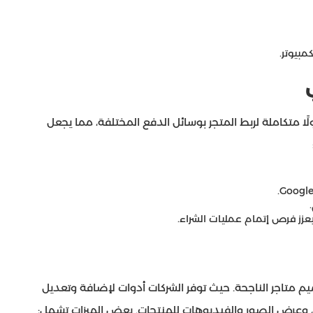
بيوتر.
ا متكاملة لربط المتجر بوسائل الدفع المختلفة، مما يجعل
زز فرص إتمام عمليات الشراء.
 متاجر الناجحة. حيث توفر الشركات أدوات لإضافة وتعديل
ات، وعرض الصور والفيديوهات للمنتجات. بعض الميزات تشمل: