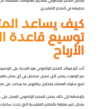
يسمح المتجر الإلكتروني بتقديم معلومات مفصلة عن ا
تحقيقه في المتجر التقليدي.
كيف يساعد المتج
توسيع قاعدة ال
الأرباح
أحد أبرز فوائد المتجر الإلكتروني هو القدرة على الو
عبر الإنترنت، يمكن لأي عميل محتمل في أي مكان بالعا
تتبع سلوك العملاء وتحليل بياناتهم، ما يساعد عل
بشكل كبير مقارنة بالمتاجر التقليدية التي تحدد ساعات 