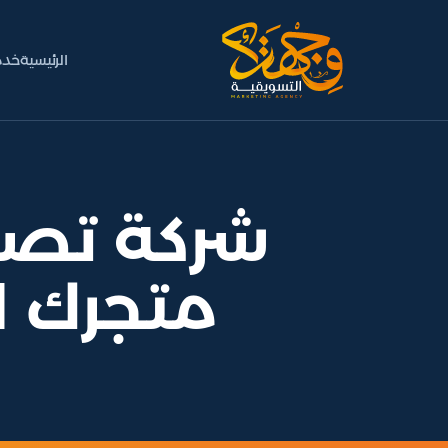
الرئيسية
خدم
متجرك ا