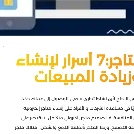
شركة تصميم متاجر:7 أسرار لإنشاء
يادة المبيعات
أساس النجاح لأي نشاط تجاري يسعى للوصول إلى عملاء جدد
ا في مساعدة الشركات والأفراد على إنشاء متاجر إلكترونية
لمنافسة. فـ تصميم متجر إلكتروني متكامل لا يقتصر على
 التصفح، وربط المتجر بأنظمة الدفع والشحن. امتلاك متجر