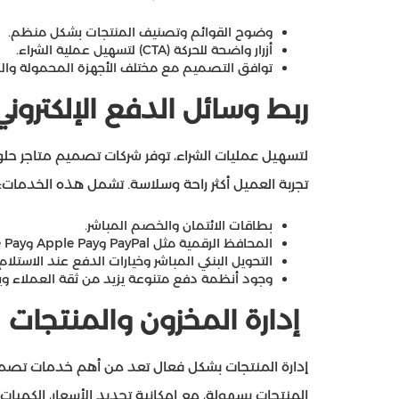
وضوح القوائم وتصنيف المنتجات بشكل منظم.
أزرار واضحة للحركة (CTA) لتسهيل عملية الشراء.
توافق التصميم مع مختلف الأجهزة المحمولة والكم
ربط وسائل الدفع الإلكتروني
لتسهيل عمليات الشراء، توفر شركات تصميم متاجر حلولً
تجربة العميل أكثر راحة وسلاسة. تشمل هذه الخدمات:
بطاقات الائتمان والخصم المباشر.
المحافظ الرقمية مثل PayPal وApple Pay وGoogle Pay.
التحويل البنكي المباشر وخيارات الدفع عند الاستلام.
وجود أنظمة دفع متنوعة يزيد من ثقة العملاء ويع
إدارة المخزون والمنتجات
إدارة المنتجات بشكل فعال تعد من أهم خدمات تصميم
المنتجات بسهولة، مع إمكانية تحديد الأسعار، الكمي