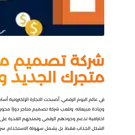
متجرك الجديد وز
في عالم اليوم الرقمي، أصبحت التجارة الإلكترونية 
وزيادة مبيعاته. وتلعب شركة تصميم متاجر دورًا محوريً
احترافية تدعم وجودهم الرقمي وتمنحهم القدرة على ا
الشكل الجذاب فقط، بل يشمل سهولة الاستخدام، سرعة