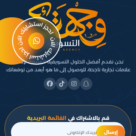
نحن نقدم أفضل الحلول التسويقية المبتكرة، لإنشاء
علامات تجارية ناجحة، للوصول إلى ما هو أبعد من توقعاتك.
قم بالاشتراك في
القائمة البريدية
إرسال