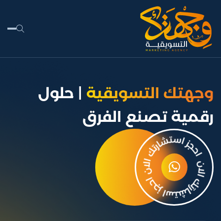
الأرشيف:
الباقات
وجهتك التسويقية
| حلول
رقمية تصنع الفرق