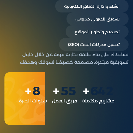
انشاء وادارة المتاجر الالكترونية
تسويق إلكتروني مدروس
تصميم وتطوير المواقع
تحسين محركات البحث (SEO)
نساعدك على بناء علامة تجارية قوية من خلال حلول
تسويقية مبتكرة، مصممة خصيصًا لسوقك وهدفك
8
55
642
مشاريع مكتملة
فريق العمل
سنوات الخبرة