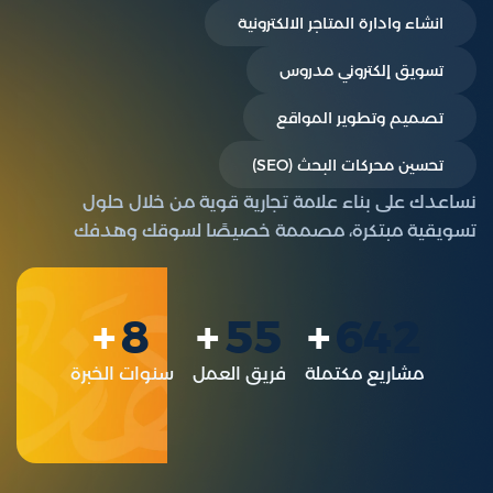
انشاء وادارة المتاجر الالكترونية
تسويق إلكتروني مدروس
تصميم وتطوير المواقع
تحسين محركات البحث (SEO)
نساعدك على بناء علامة تجارية قوية من خلال حلول
تسويقية مبتكرة، مصممة خصيصًا لسوقك وهدفك
8
55
642
مشاريع مكتملة
فريق العمل
سنوات الخبرة