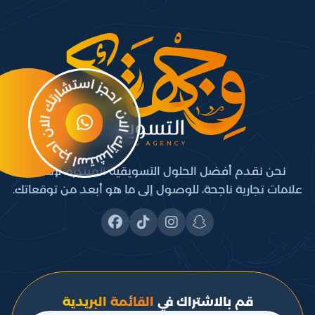
نحن نقدم أفضل الحلول التسويقية المبتكرة، لإنشاء
علامات تجارية ناجحة، للوصول إلى ما هو أبعد من توقعاتك.
قم بالاشتراك في
القائمة البريدية