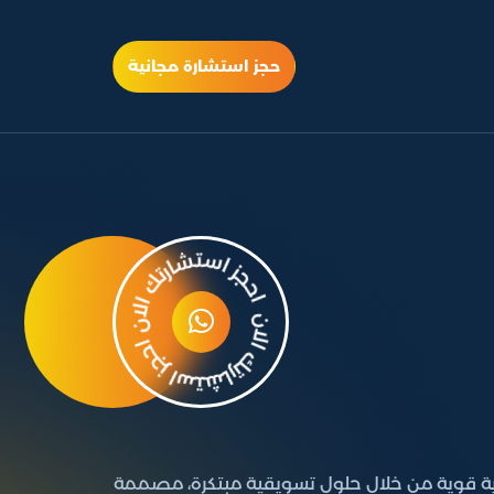
حجز استشارة مجانية
رية قوية من خلال حلول تسويقية مبتكرة، مصممة