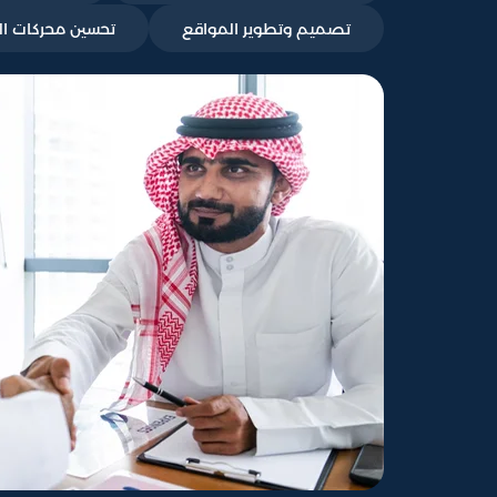
تصميم وتطوير المواقع
تحسين محركات البحث