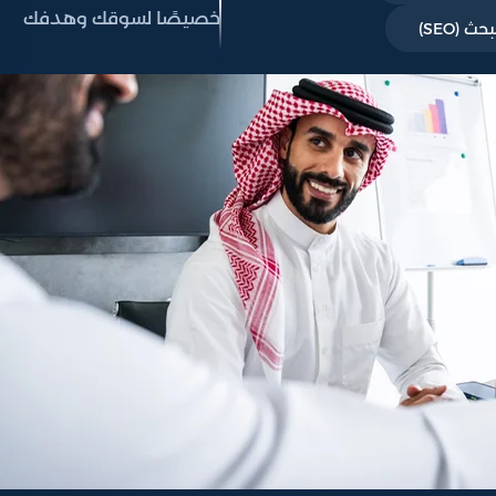
خصيصًا لسوقك وهدفك
 (SEO)