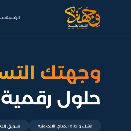
الرئيسية
خدم
وجهتك التس
حلول رقمية 
انشاء وادارة المتاجر الالكترونية
تسويق إلكت