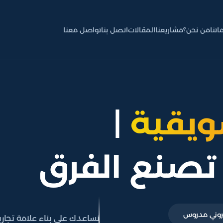
اتنا
من نحن؟
مشاريعنا
المقالات
اتصل بنا
تواصل معنا
ويقية
|
تصنع الفرق
روني مدروس
نساعدك على بناء علامة تجا