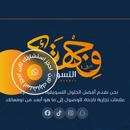
نحن نقدم أفضل الحلول التسويقية المبتكرة، لإنشاء
علامات تجارية ناجحة، للوصول إلى ما هو أبعد من توقعاتك.