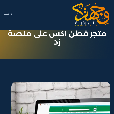
متجر قطن اكس على منصة
زد