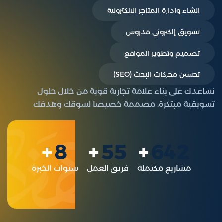
انشاء وادارة المتاجر الالكترونية
تسويق إلكتروني مدروس
تصميم وتطوير المواقع
تحسين محركات البحث (SEO)
نساعدك على بناء علامة تجارية قوية من خلال حلول
تسويقية مبتكرة، مصممة خصيصًا لسوقك وهدفك
8
55
642
مشاريع مكتملة
فريق العمل
سنوات الخبرة