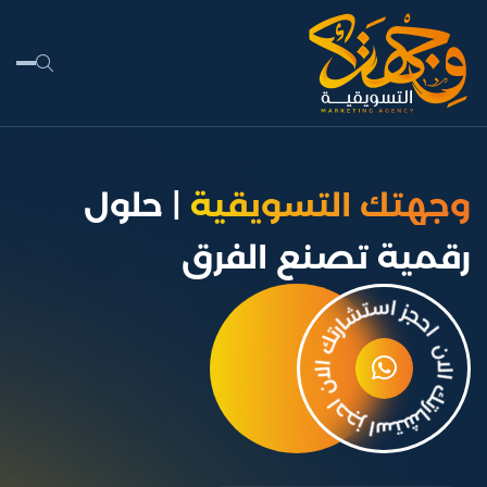
قسم المشروع:
تصميم
المواقع الالكترونية
وجهتك التسويقية
| حلول
رقمية تصنع الفرق