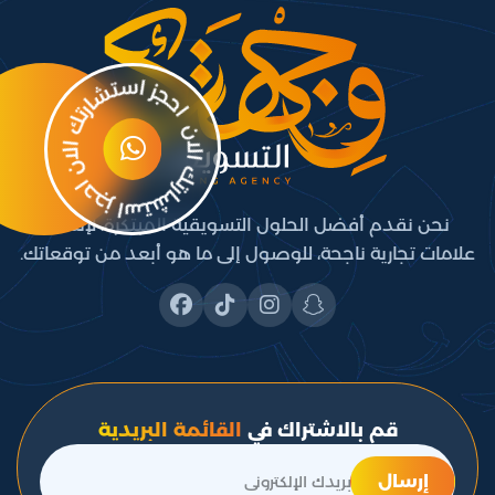
نحن نقدم أفضل الحلول التسويقية المبتكرة، لإنشاء
علامات تجارية ناجحة، للوصول إلى ما هو أبعد من توقعاتك.
قم بالاشتراك في
القائمة البريدية
إرسال