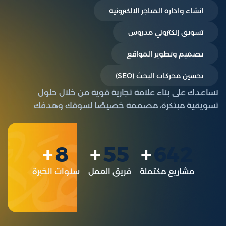
انشاء وادارة المتاجر الالكترونية
تسويق إلكتروني مدروس
تصميم وتطوير المواقع
تحسين محركات البحث (SEO)
نساعدك على بناء علامة تجارية قوية من خلال حلول
تسويقية مبتكرة، مصممة خصيصًا لسوقك وهدفك
8
55
642
مشاريع مكتملة
فريق العمل
سنوات الخبرة