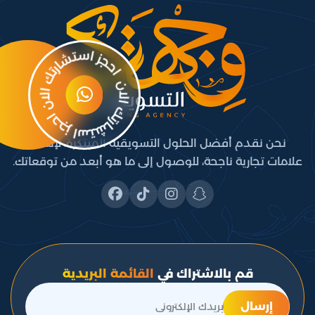
نحن نقدم أفضل الحلول التسويقية المبتكرة، لإنشاء
علامات تجارية ناجحة، للوصول إلى ما هو أبعد من توقعاتك.
قم بالاشتراك في
القائمة البريدية
إرسال