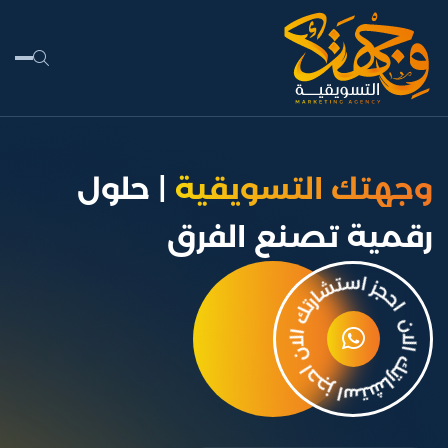
قسم المشروع:
تصاميم
ابداعية
وجهتك التسويقية
| حلول
رقمية تصنع الفرق