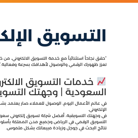
التسويق الإلكت
“حقق نجاحاً استثنائياً مع خدمة التسويق الالكتروني​، من خل
تعزز ظهورك الرقمي والوصول لأهدافك بسرعة وفعالية.”
خدمات التسويق الالكترو
السعودية | وجهتك التسوي
في عالم الأعمال اليوم، الوصول للعملاء صار يعتمد ب
الإلكتروني.
في وجهتك التسويقية، أفضل شركة تسويق إلكتروني سعود
التسويق الرقمي في الرياض وجميع مدن المملكة بأسلو
نتائج البحث في جوجل وزيادة مبيعاتك بشكل ملموس.